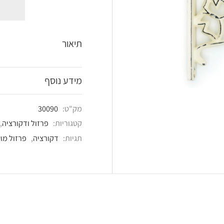
shlist
תיאור
מידע נוסף
מק"ט:
30090
קטגוריות:
פרזול ודקורציה
,
פרזול מושחר
,
פרזול 
תגיות:
דקורציה
,
פרזול מושחר