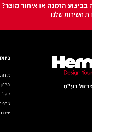
 בביצוע הזמנה או איתור מוצר?
ות השירות שלנו
ניווט באתר
אודות
תקנון האתר
רזול בע"מ
קטלוג דיגיטלי
מדריך מידות
יצירת קשר