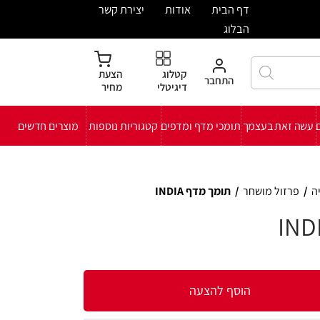
ית
אודות
יצירת קשר
קטלוג
הצעת
חבר
דיגיטלי
מחיר
י מדף ומדפים
קטגוריות נוספות
מוצרים חדשים
 מדף INDIA
להצעה