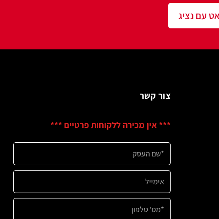
שר
ין מכירה ללקוחות פרטיים ***