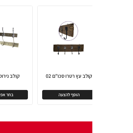
קולב עץ רטרו סכו"ם 02
קולב נירוסטה גבוה
הוסף להצעה
בחר אפשרויות