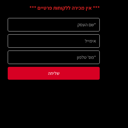
ין מכירה ללקוחות פרטיים ***
שליחה