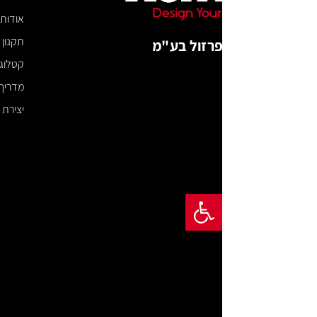
אודות
תקנון האתר
פרזול בע"מ
קטלוג דיגיטלי
מדריך מידות
יצירת קשר
פתח סרגל נגישות