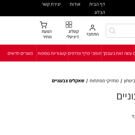
ית
אודות
יצירת קשר
קטלוג
הצעת
חבר
דיגיטלי
מחיר
י מדף ומדפים
קטגוריות נוספות
מוצרים חדשים
ת
/
שאקלים צבעוניים