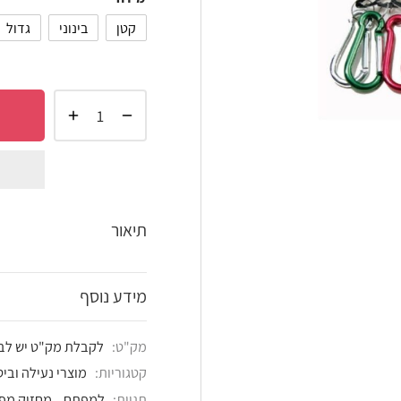
קטן
בינוני
גדול
הוסף 
shlist
תיאור
מידע נוסף
מק"ט:
לקבלת מק"ט יש לבחור את הדגם הרצוי
קטגוריות:
מוצרי נעילה וביטחון
,
מחזיקי מפתחות
תגיות:
למפתח
,
מחזיק מפתחות