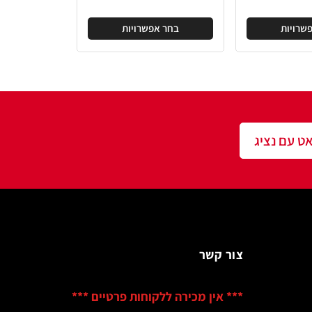
בחר אפשרויות
שר
ין מכירה ללקוחות פרטיים ***