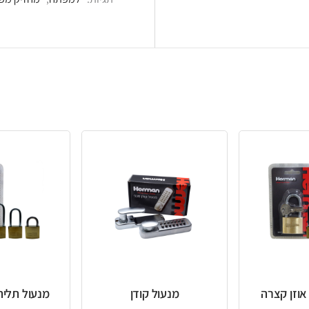
מנעול קודן
מנעול תליה אוזן ארוכה