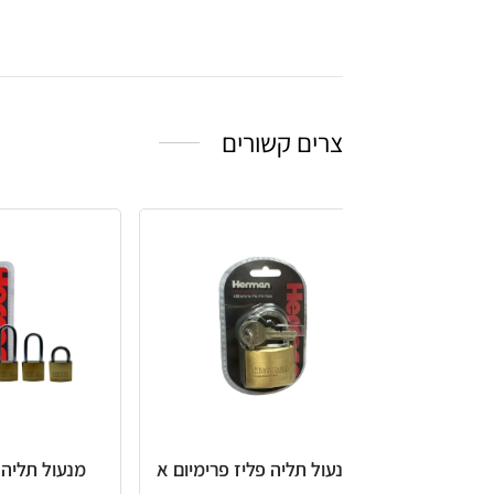
צרים קשורים
עול תליה פליז פרימיום א
מנעול תליה אוזן קצרה