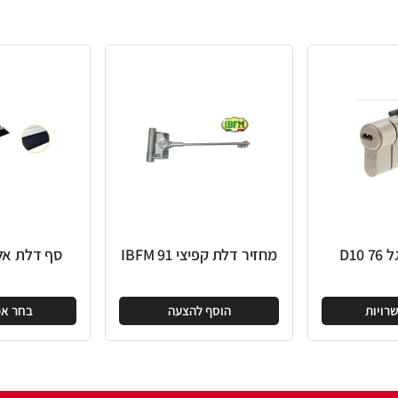
חזיר דלת קפיצי 91 IBFM
סף דלת אלומיניום גומי
הוסף להצעה
בחר אפשרויות