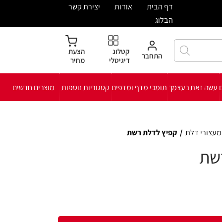
ית
אודות
יצירת קשר
קטלוג
הצעת
חבר
דיגיטלי
מחיר
י מדף ומדפים
קטגוריות נוספות
מוצרים חדשים
לת רשת