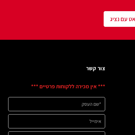
שר
ין מכירה ללקוחות פרטיים ***