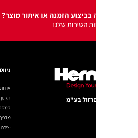
 בביצוע הזמנה או איתור מוצר?
ות השירות שלנו
ניווט באתר
אודות
תקנון האתר
רזול בע"מ
קטלוג דיגיטלי
מדריך מידות
יצירת קשר