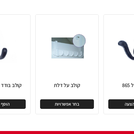
קולב על דלת
קולב בודד מפורזל 840
בחר אפשרויות
הוסף להצעה