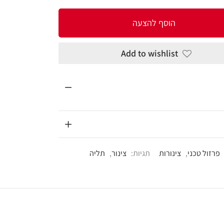
להצעה
Add to wi
תגיות:
צינור
,
תליה