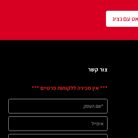
שר
ין מכירה ללקוחות פרטיים ***