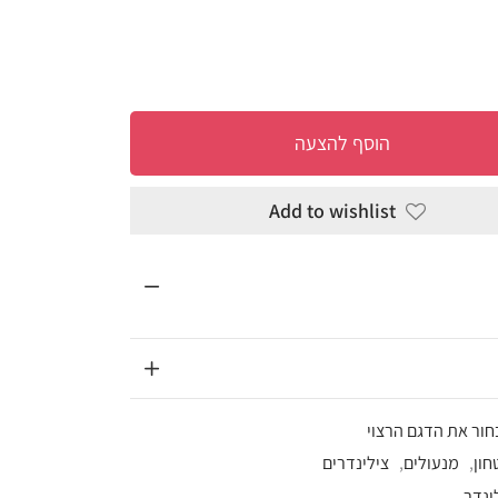
להצעה
Add to wi
רים