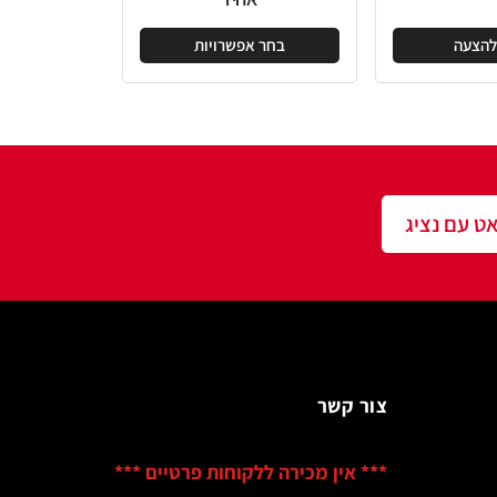
בחר אפשרויות
שר
ין מכירה ללקוחות פרטיים ***