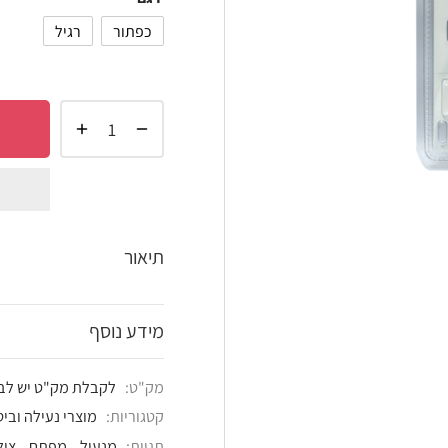
כפתור
רגיל
הוסף 
shlist
תיאור
מידע נוסף
מק"ט:
לקבלת מק"ט יש לבחור את הדגם הרצוי
קטגוריות:
מוצרי נעילה וביטחון
,
מנעולים
,
צילינד
תגיות:
מנעול
,
מפתח
,
צילינדר