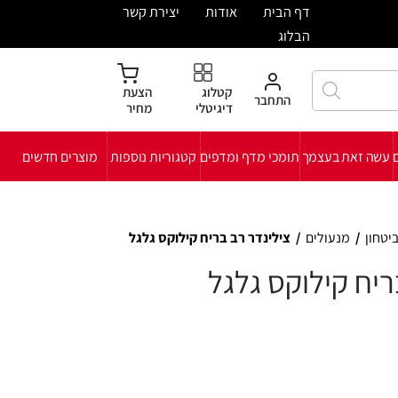
ית
אודות
יצירת קשר
קטלוג
הצעת
חבר
דיגיטלי
מחיר
י מדף ומדפים
קטגוריות נוספות
מוצרים חדשים
ינדר רב בריח קילוקס גלגל
 גלגל