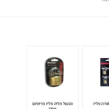
מנעול תליה פליז פרימיום
אחיד