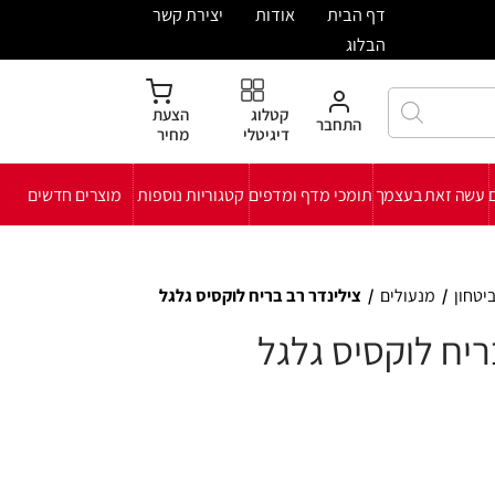
ית
אודות
יצירת קשר
קטלוג
הצעת
חבר
דיגיטלי
מחיר
י מדף ומדפים
קטגוריות נוספות
מוצרים חדשים
ינדר רב בריח לוקסיס גלגל
 גלגל