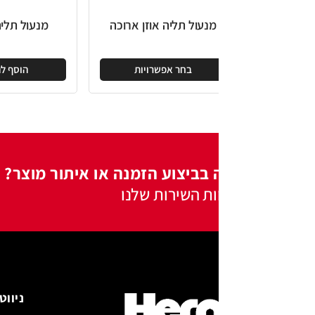
מנעול תליה אוזן ארוכה
מנעול תליה מתכוונן
בחר אפשרויות
הוסף להצעה
 בביצוע הזמנה או איתור מוצר?
ות השירות שלנו
ניווט באתר