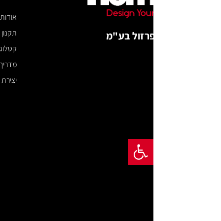
אודות
תקנון האתר
רזול בע"מ
קטלוג דיגיטלי
מדריך מידות
יצירת קשר
פתח סרגל נגישות