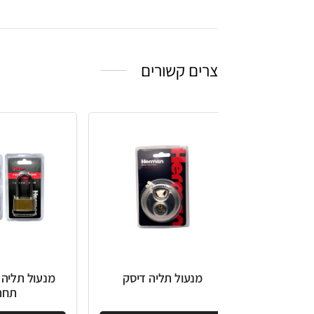
צרים קשורים
מנעול תליה דיסק
מנעול תליה קומבינציה
תחתון