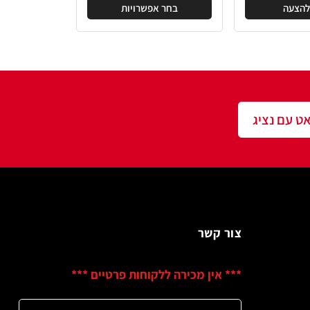
בחר אפשרויות
שר
ין מכירה ללקוחות פרטיים ***