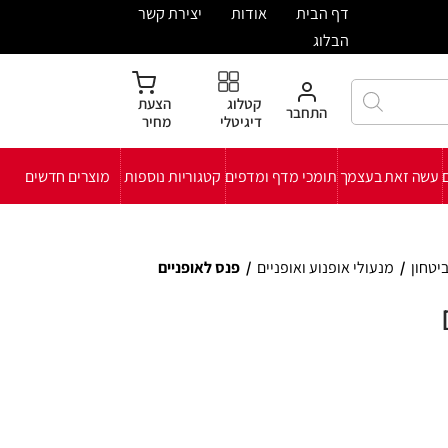
ית
אודות
יצירת קשר
קטלוג
הצעת
חבר
דיגיטלי
מחיר
י מדף ומדפים
קטגוריות נוספות
מוצרים חדשים
ואופניים
/
פנס לאופניים