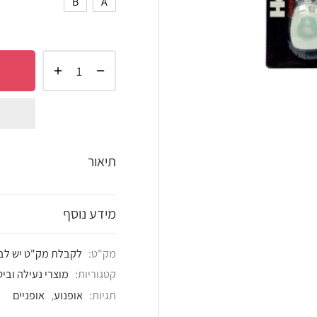
B
A
הוסף 
shlist
תיאור
מידע נוסף
מק"ט:
לקבלת מק"ט יש לבחור את הדגם הרצוי
קטגוריות:
מוצרי נעילה וביטחון
,
מוצרים נלווים
,
מנ
תגיות:
אופנוע
,
אופניים