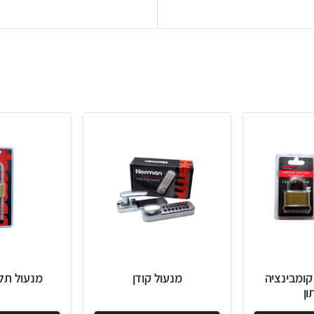
מנעול קודן
מנעול תליה מתכוונן