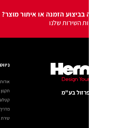
 בביצוע הזמנה או איתור מוצר?
ות השירות שלנו
ניווט באתר
אודות
תקנון האתר
רזול בע"מ
קטלוג דיגיטלי
מדריך מידות
יצירת קשר