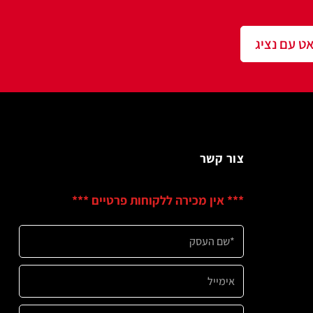
שר
ין מכירה ללקוחות פרטיים ***