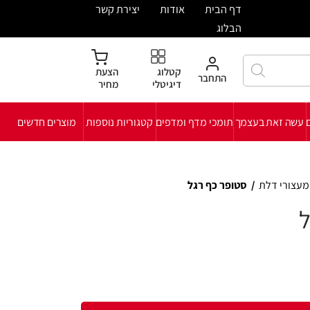
ית
אודות
יצירת קשר
קטלוג
הצעת
חבר
דיגיטלי
מחיר
י מדף ומדפים
קטגוריות נוספות
מוצרים חדשים
ף רגל