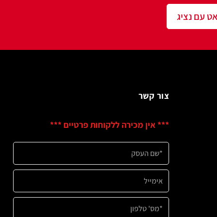
שר
ין מכירה ללקוחות פרטיים ***