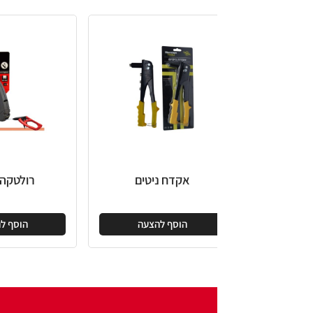
אקדח ניטים
רולטקה פיסקו
הוסף להצעה
הוסף להצעה