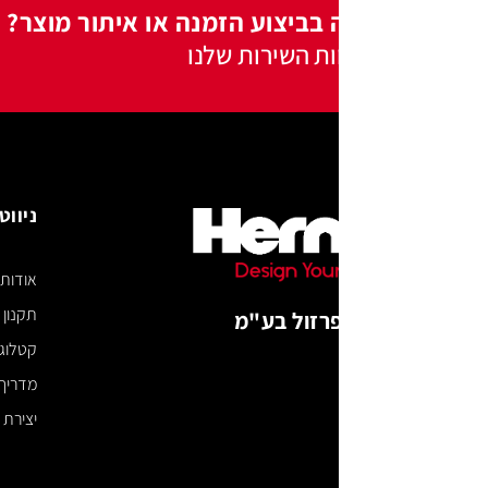
 בביצוע הזמנה או איתור מוצר?
ות השירות שלנו
ניווט באתר
אודות
תקנון האתר
רזול בע"מ
קטלוג דיגיטלי
מדריך מידות
יצירת קשר