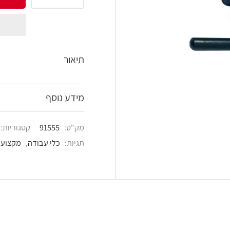
shlist
תיאור
מידע נוסף
מק"ט:
91555
קטגוריות:
כלי עבודה
,
כלי עבוד
תגיות:
כלי עבודה
,
מקצועי