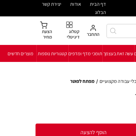
ית
אודות
יצירת קשר
קטלוג
הצעת
חבר
דיגיטלי
מחיר
י מדף ומדפים
קטגוריות נוספות
מוצרים חדשים
פתח לפוטר
להצעה