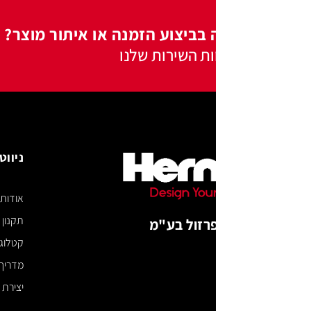
 בביצוע הזמנה או איתור מוצר?
ות השירות שלנו
ניווט באתר
אודות
תקנון האתר
רזול בע"מ
קטלוג דיגיטלי
מדריך מידות
יצירת קשר