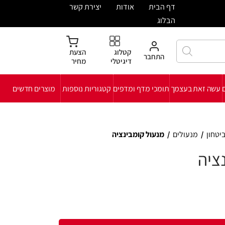
ית
אודות
יצירת קשר
קטלוג
הצעת
חבר
דיגיטלי
מחיר
י מדף ומדפים
קטגוריות נוספות
מוצרים חדשים
ול קומבינציה