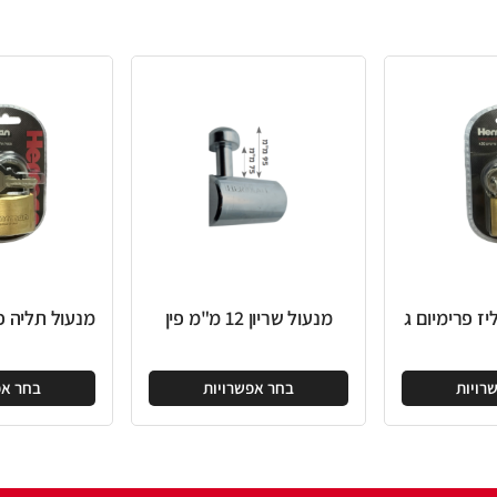
מנעול שריון 12 מ"מ פין
מנעול תליה פליז פרימיום ב
בחר אפשרויות
בחר אפשרויות