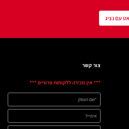
שר
ין מכירה ללקוחות פרטיים ***