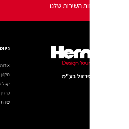
ות השירות שלנו
ניווט באתר
אודות
תקנון האתר
רזול בע"מ
קטלוג דיגיטלי
מדריך מידות
יצירת קשר