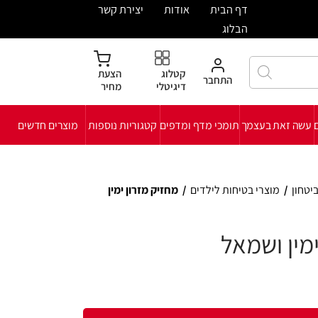
ית
אודות
יצירת קשר
קטלוג
הצעת
חבר
דיגיטלי
מחיר
י מדף ומדפים
קטגוריות נוספות
מוצרים חדשים
לילדים
/
מחזיק מזרון ימין