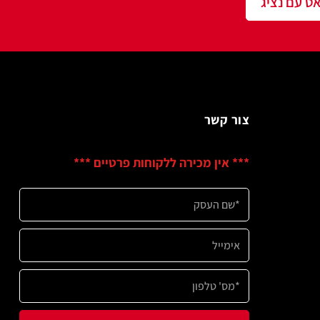
שר
ין מכירה ללקוחות פרטיים ***