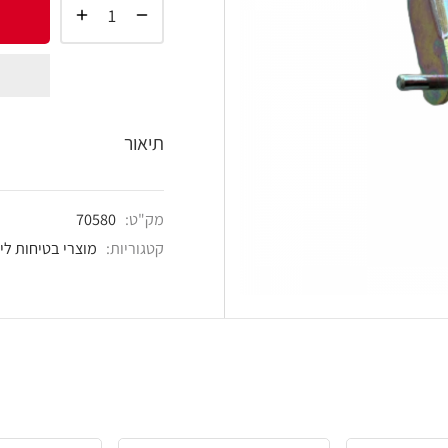
הוסף 
shlist
תיאור
מק"ט:
70580
קטגוריות:
מוצרי בטיחות לילדים
,
מוצרי נעילה וביט