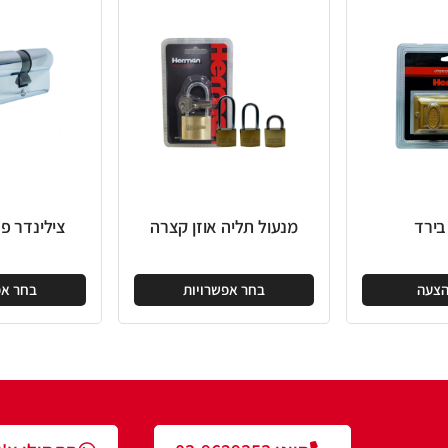
מנעול תליה אוזן קצרה
צילינדר פרימיום פליז
בחר אפשרויות
בחר אפשרויות