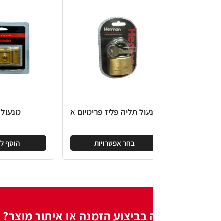
עול תליה פליז פרימיום א
מנעול בירד
בחר אפשרויות
הוסף להצעה
 בביצוע הזמנה או איתור מוצר?