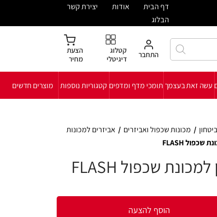
ית
אודות
יצירת קשר
קטלוג
הצעת
חבר
דיגיטלי
מחיר
י מדף ומדפים
קטגוריות נוספות
מוצרים חדשים
ואביזרים
/
אביזרים למכונות
FLASH
להצעה