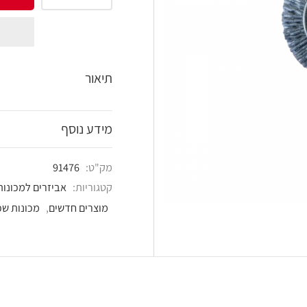
shlist
תיאור
מידע נוסף
מק"ט:
91476
קטגוריות:
אביזרים למכונות שכפול
,
כל המוצרים
,
מוצרים חדשים
,
מכונות שכפול ואביזרים