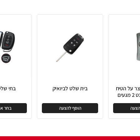
בית שלט לביואיק
בתי שלט ליונדאי
הוסף להצעה
בחר אפשרויות