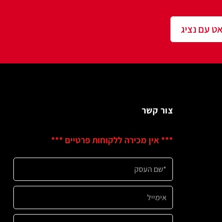
שר
ין מכירה ללקוחות פרטיים ***