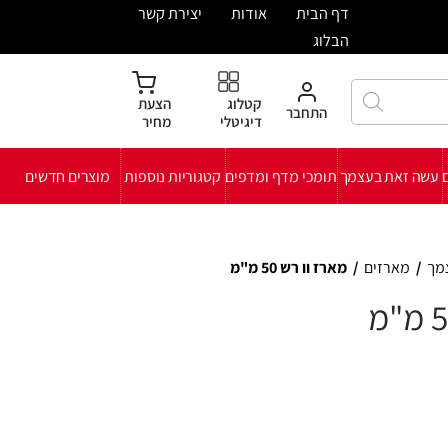
ית
אודות
יצירת קשר
קטלוג
הצעת
חבר
דיגיטלי
מחיר
י מדף ומדפים
קטגוריות נוספות
מוצרים חדשים
 50 מ"מ