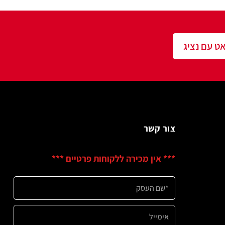
שר
ין מכירה ללקוחות פרטיים ***