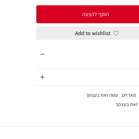
להצעה
Add to wi
עצמך