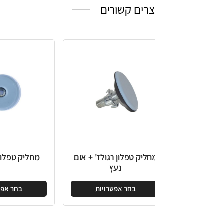
צרים קשורים
חליק טפלון רגולז' + אום
מחליק טפלון חור לבורג
נעץ
בחר אפשרויות
בחר אפשרויות