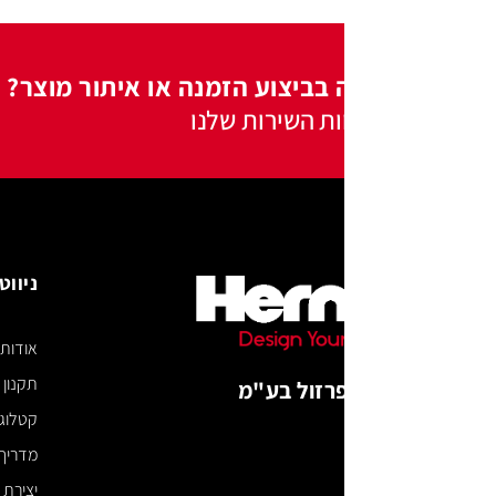
 בביצוע הזמנה או איתור מוצר?
ות השירות שלנו
ניווט באתר
אודות
תקנון האתר
רזול בע"מ
קטלוג דיגיטלי
מדריך מידות
יצירת קשר