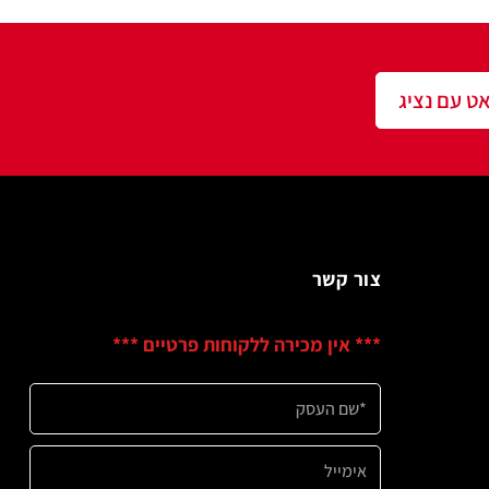
שר
ין מכירה ללקוחות פרטיים ***