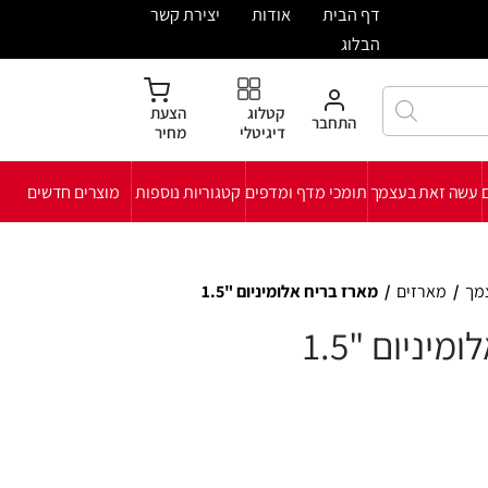
ית
אודות
יצירת קשר
קטלוג
הצעת
חבר
דיגיטלי
מחיר
י מדף ומדפים
קטגוריות נוספות
מוצרים חדשים
יח אלומיניום "1.5