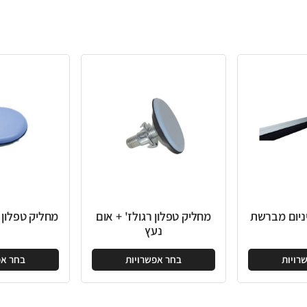
מחליק טפלון רגולז' + אום
מחליק טפלון עגול בהדבקה
נעץ
בחר אפשרויות
בחר אפשרויות