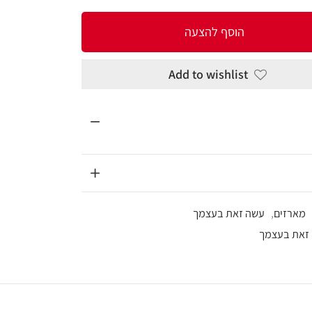
להצעה
Add to wi
עצמך