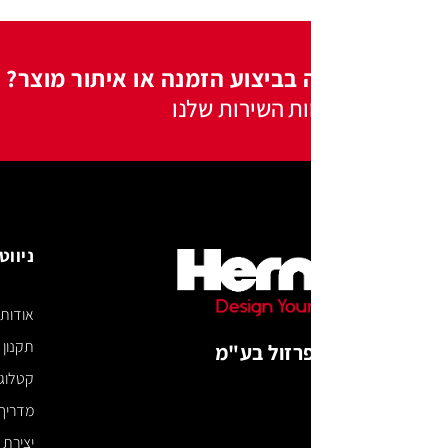
 בביצוע הזמנה או איתור מוצר?
ות השירות שלנו
ניווט באתר
אודות
תקנון האתר
רזול בע"מ
קטלוג דיגיטלי
מדריך מידות
יצירת קשר