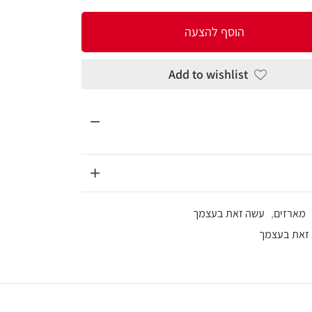
להצעה
Add to wi
עצמך