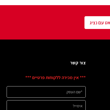
שר
ין מכירה ללקוחות פרטיים ***