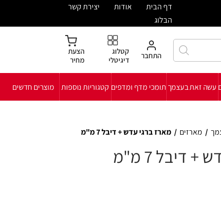
ית
אודות
יצירת קשר
קטלוג
הצעת
חבר
דיגיטלי
מחיר
י מדף ומדפים
קטגוריות נוספות
מוצרים חדשים
גי עדש + דיבל 7 מ"מ