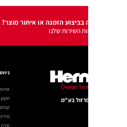
 בביצוע הזמנה או איתור מוצר?
ות השירות שלנו
ניווט באתר
אודות
תקנון האתר
רזול בע"מ
קטלוג דיגיטלי
מדריך מידות
יצירת קשר