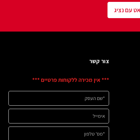
שר
ין מכירה ללקוחות פרטיים ***