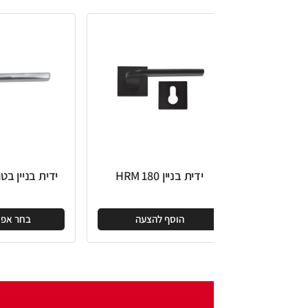
ידית בניין HRM 180
ידית בניין בטחון HRM 02
הוסף להצעה
בחר אפשרויות