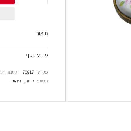
shlist
תיאור
מידע נוסף
מק"ט:
70817
קטגוריות:
ידיות לריהוט
,
ידיות ל
תגיות:
ידיות
,
ריהוט