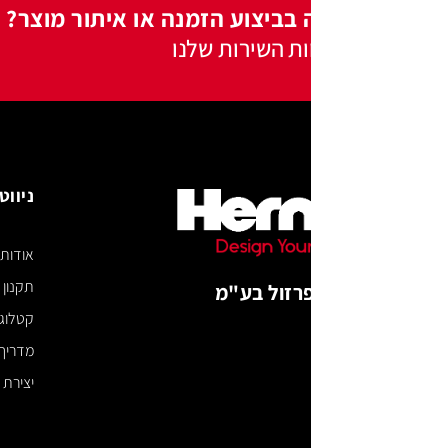
 בביצוע הזמנה או איתור מוצר?
ות השירות שלנו
ניווט באתר
אודות
תקנון האתר
רזול בע"מ
קטלוג דיגיטלי
מדריך מידות
יצירת קשר