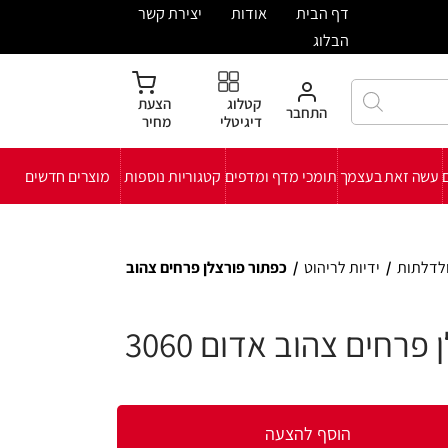
ית
אודות
יצירת קשר
קטלוג
הצעת
חבר
דיגיטלי
מחיר
י מדף ומדפים
קטגוריות נוספות
מוצרים חדשים
ט
/
כפתור פורצלן פרחים צהוב
אדום 3060
להצעה