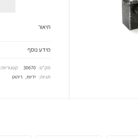
shlist
תיאור
מידע נוסף
מק"ט:
30670
קטגוריות:
ידיות לריהוט
,
ידיות 
תגיות:
ידיות
,
ריהוט