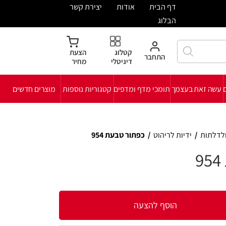
ית
אודות
יצירת קשר
קטלוג
הצעת
חבר
דיגיטלי
מחיר
י מדף ומדפים
קטגוריות נוספות
מוצרים חדשים
ט
/
כפתור טבעת 954
להצעה