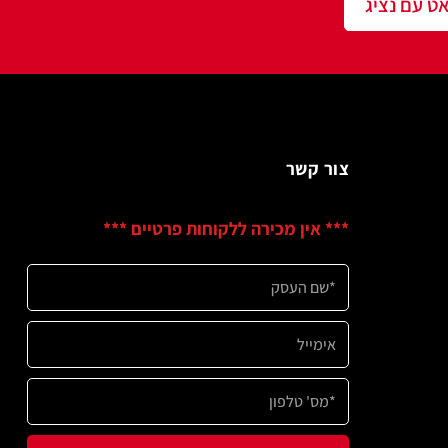
שר
ין מכירה ללקוחות פרטיים ***