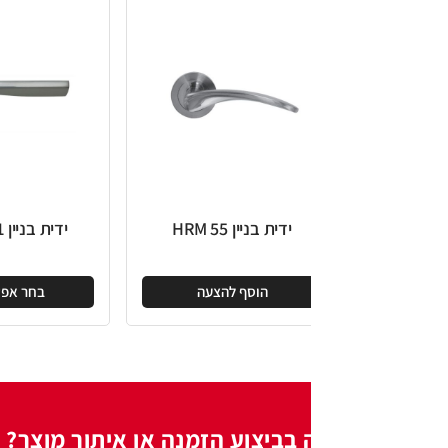
ידית בניין HRM 55
ידית בניין HRM 201
הוסף להצעה
בחר אפשרויות
 בביצוע הזמנה או איתור מוצר?