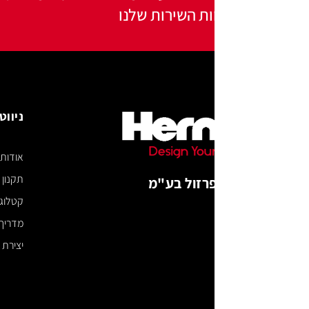
ות השירות שלנו
ניווט באתר
אודות
תקנון האתר
רזול בע"מ
קטלוג דיגיטלי
מדריך מידות
יצירת קשר