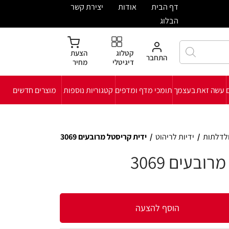
ית
אודות
יצירת קשר
קטלוג
הצעת
חבר
דיגיטלי
מחיר
י מדף ומדפים
קטגוריות נוספות
מוצרים חדשים
ט
/
ידית קריסטל מרובעים 3069
להצעה