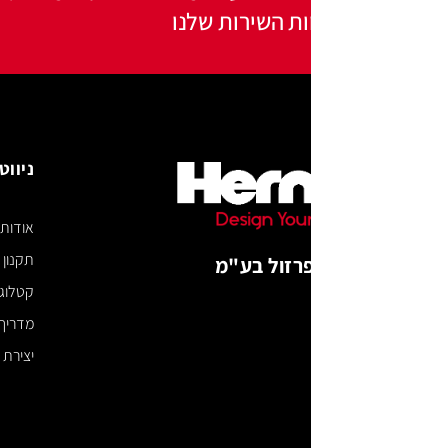
ות השירות שלנו
ניווט באתר
אודות
תקנון האתר
רזול בע"מ
קטלוג דיגיטלי
מדריך מידות
יצירת קשר