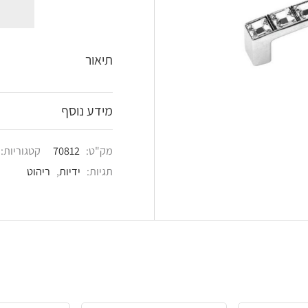
shlist
תיאור
מידע נוסף
מק"ט:
70812
קטגוריות:
ידיות
,
ידיות לריהוט
,
תגיות:
ידיות
,
ריהוט