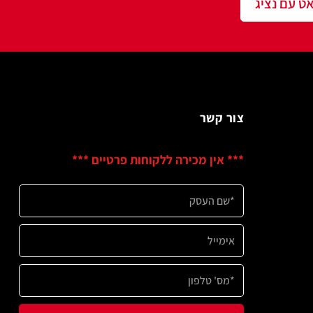
שר
ין מכירה ללקוחות פרטיים ***