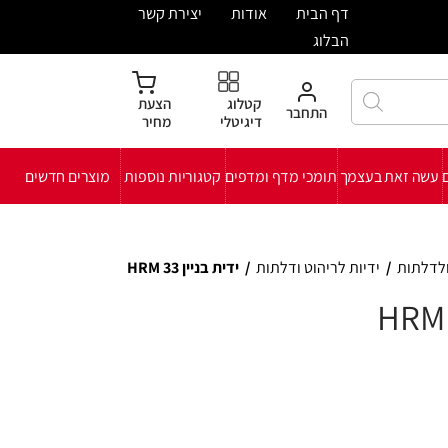
ית
אודות
יצירת קשר
קטלוג
הצעת
חבר
דיגיטלי
מחיר
י מדף ומדפים
קטגוריות נוספות
מוצרים חדשים
ט ודלתות
/
ידית בניין HRM 33