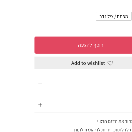
להצעה
Add to wi
וט ודלתות