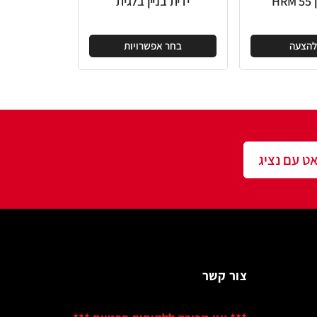
ידית בניין בלגית
בחר אפשרויות
שר