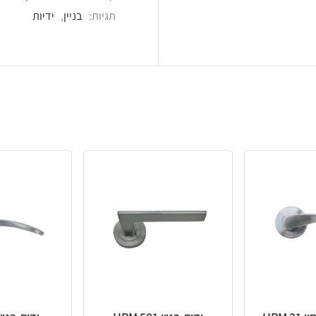
תגיות:
בניין
,
ידיות