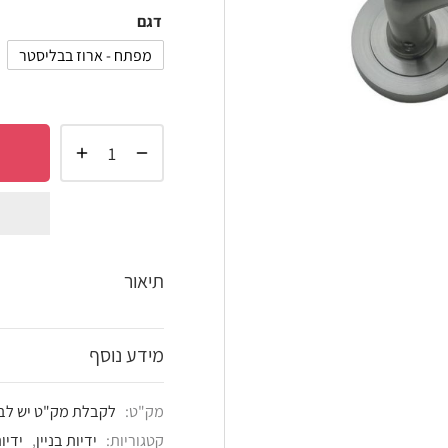
דגם
מפתח - ארוז בבליסטר
מפתח / צילינדר
הוסף 
shlist
תיאור
מידע נוסף
מק"ט:
לקבלת מק"ט יש לבחור את הדגם הרצוי
קטגוריות:
ידיות בניין
,
ידיות לדלתות
,
ידיות לריה