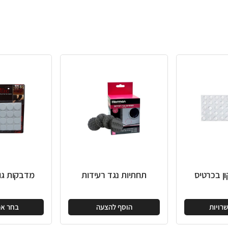
תחתיות נגד רעידות
מדבקות גומי עגול לבן
הוסף להצעה
בחר אפשרויות