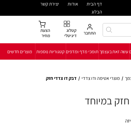
ית
אודות
יצירת קשר
קטלוג
הצעת
חבר
דיגיטלי
מחיר
י מדף ומדפים
קטגוריות נוספות
מוצרים חדשים
צדדי
/
דבק דו צדדי חזק
ד