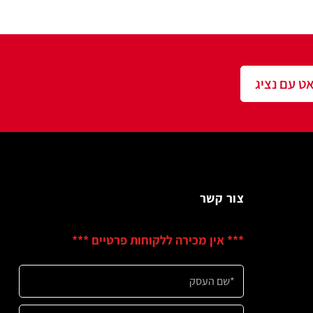
שר
ין מכירה ללקוחות פרטיים ***