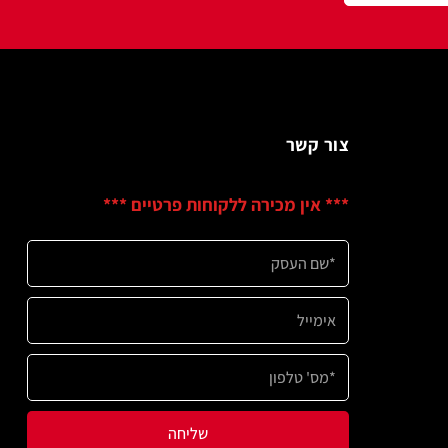
שר
ין מכירה ללקוחות פרטיים ***
שליחה