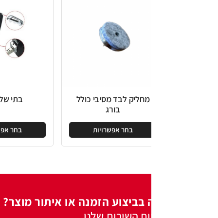
מחליק לבד מסיבי כולל
בתי שלט VW
בורג
בחר אפשרויות
בחר אפשרויות
 בביצוע הזמנה או איתור מוצר?
ות השירות שלנו