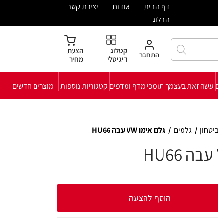
ית
אודות
יצירת קשר
קטלוג
הצעת
חבר
דיגיטלי
מחיר
י מדף ומדפים
קטגוריות נוספות
מוצרים חדשים
 עבה HU66
להצעה