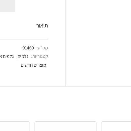
shlist
תיאור
מק"ט:
91469
קטגוריות:
גלמים
,
גלמים אימובילייזר
,
כל המוצרי
מוצרים חדשים