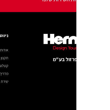
ניווט באתר
אודות
תקנון האתר
רזול בע"מ
קטלוג דיגיטלי
מדריך מידות
יצירת קשר