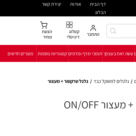
ית
אודות
יצירת קשר
קטלוג
הצעת
חבר
דיגיטלי
מחיר
י מדף ומדפים
קטגוריות נוספות
מוצרים חדשים
/
גלגל טרקטור + מעצור