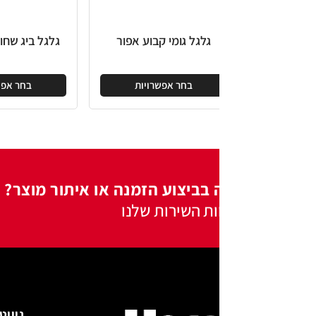
גלגל גומי קבוע אפור
גלגל ביג שחור בורג "3/8
ג
בחר אפשרויות
בחר אפשרויות
 בביצוע הזמנה או איתור מוצר?
ות השירות שלנו
ניווט באתר