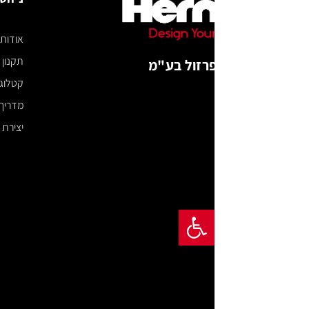
אודות
תקנון האתר
רזול בע"מ
קטלוג דיגיטלי
מדריך מידות
יצירת קשר
פתח סרגל נגישות