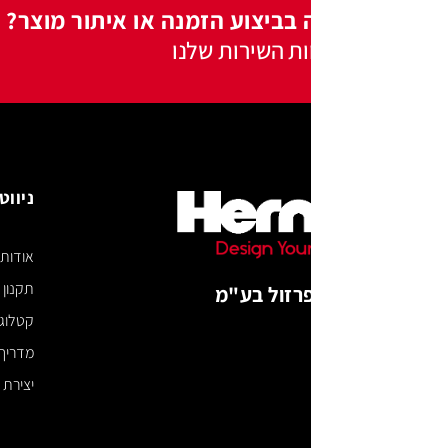
 בביצוע הזמנה או איתור מוצר?
ות השירות שלנו
ניווט באתר
אודות
תקנון האתר
רזול בע"מ
קטלוג דיגיטלי
מדריך מידות
יצירת קשר