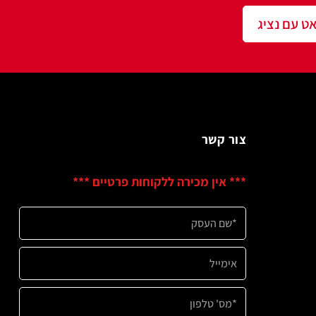
שר
ין מכירה ללקוחות פרטיים ***