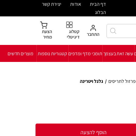
ית
אודות
יצירת קשר
קטלוג
הצעת
חבר
דיגיטלי
מחיר
י מדף ומדפים
קטגוריות נוספות
מוצרים חדשים
ויטרינה
להצעה