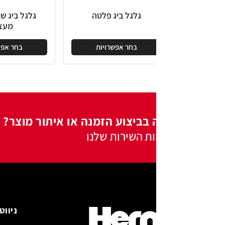
גלגל ביג פלטה
גלגל ביג שחור פלטה
מעצור
בחר אפשרויות
בחר אפשרויות
 בביצוע הזמנה או איתור מוצר?
ות השירות שלנו
ניווט באתר