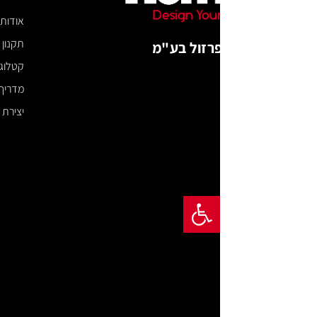
אודות
תקנון האתר
רזול בע"מ
קטלוג דיגיטלי
מדריך מידות
יצירת קשר
פתח סרגל נגישות