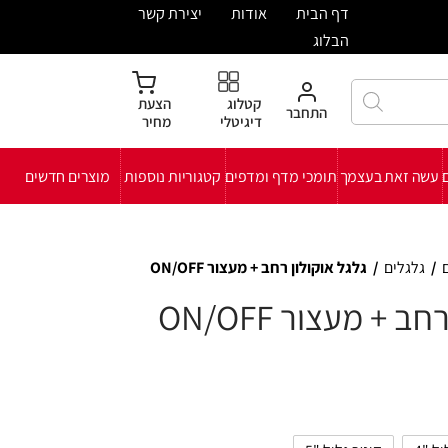
ית
אודות
יצירת קשר
קטלוג
הצעת
חבר
דיגיטלי
מחיר
י מדף ומדפים
קטגוריות נוספות
מוצרים חדשים
 רחב + מעצור ON/OFF
ON/