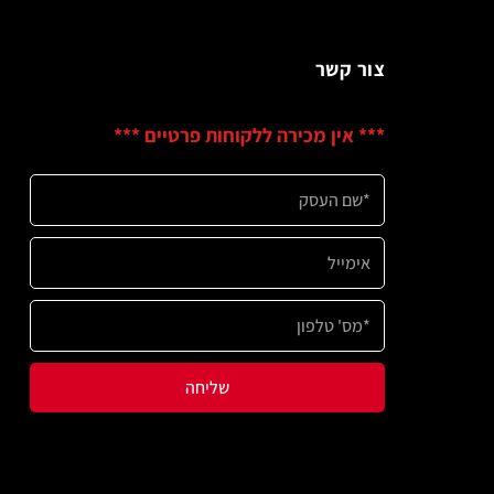
שר
ין מכירה ללקוחות פרטיים ***
שליחה