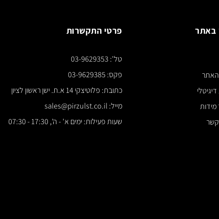
פרטי התקשרות
צור ק
טל': 03-9629353
*** א
פקס: 03-9629385
כתובת: פלוטיצקי 14 א.ת. ישן ראשון לציון
מייל: sales@pirzulst.co.il
שעות פעילות: ימים א' - ה', 17:30 - 07:30