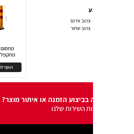
ע
צהוב אדום
צהוב שחור
מחסום חניה
מ
מתקפל עמוד
מת
הוסף להצעה
ה
 בביצוע הזמנה או איתור מוצר?
ות השירות שלנו