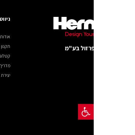
ניווט באתר
אודות
תקנון האתר
רזול בע"מ
קטלוג דיגיטלי
מדריך מידות
יצירת קשר
פתח סרגל נגישות