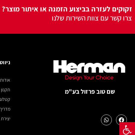
מארז ברגי
20*5 מ"מ
הוסף ל
מארז ברגי
30*6 מ"מ
הוסף ל
פתח סרגל נגישות