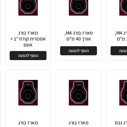
מארז בורג M4,
מארז בורג M4,
מארז בורג
אורך 40 מ"מ
אסכורית קודח "1 +
אטם
הצעה
הוסף להצעה
הוסף להצעה
ג גבס
מארז בורג
מארז בורג