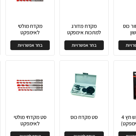
קדח מדורג
מקדח מולטי
מקדח ראש
כות אימפקט
לאימפקט
אימפקט ברזל
ר אפשרויות
בחר אפשרויות
בחר אפשרויות
 מקדח כוס
סט מקדחי מולטי
סט מקדחי עץ שטוח
לאימפקט