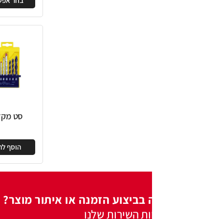
בחר אפשרויות
ה
סט מקדחים
סט מ
למת
הוסף להצעה
ה
 בביצוע הזמנה או איתור מוצר?
ות השירות שלנו