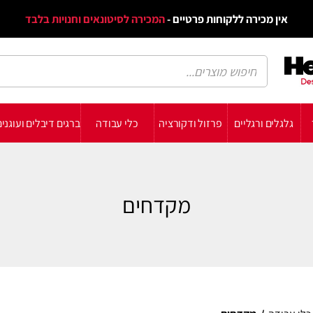
דף הב
ת פרטיים -
המכירה לסיטונאים וחנויות בלבד
הבלוג
הת
רזול ודקורציה
כלי עבודה
ברגים דיבלים ועוגנים
עשה זאת בעצמך
תומכ
מקדחים