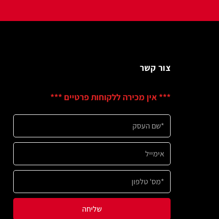
שר
ין מכירה ללקוחות פרטיים ***
שליחה