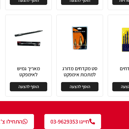
וסף להצעה
הוסף להצעה
הוסף להצעה
קדחים מדורג
מאריך גמיש
כות אימפקט
לאימפקט
וסף להצעה
הוסף להצעה
חייגו 03-9629353
התחילו צ'אט עם נציג