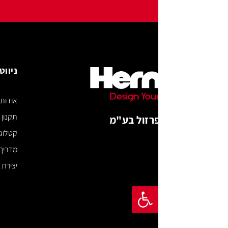
ניווט באתר
אודות
תקנון האתר
רזול בע"מ
קטלוג דיגיטלי
מדריך מידות
יצירת קשר
פתח סרגל נגישות