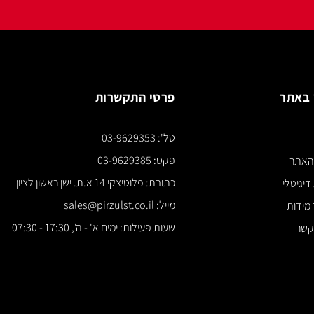
פרטי התקשרות
צור ק
טל': 03-9629353
*** א
פקס: 03-9629385
כתובת: פלוטיצקי 14 א.ת. ישן ראשון לציון
מייל: sales@pirzulst.co.il
שעות פעילות: ימים א' - ה', 17:30 - 07:30