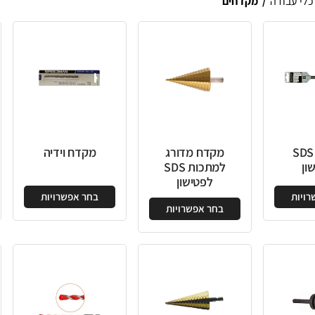
קדח מדורג
מקדח וידיה
מקדח ברזל H.S.S
למתכות SDS
לפטישון
בחר אפשרויות
בחר אפשרויות
ר אפשרויות